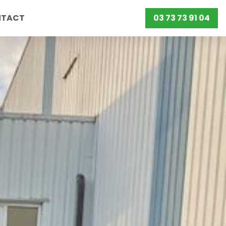
NTACT
03 73 73 91 04