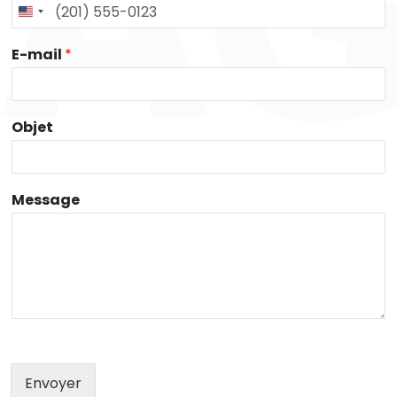
E-mail
*
Objet
Message
Envoyer