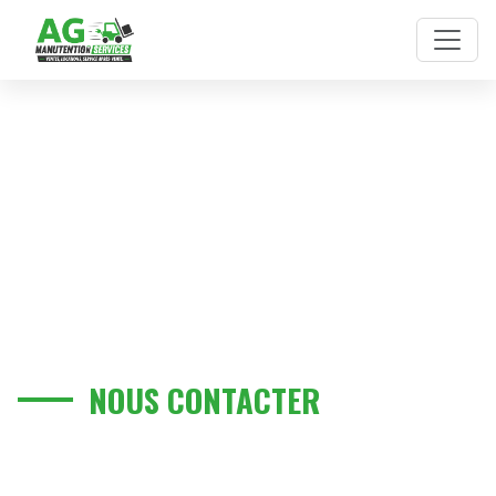
Skip to main content
NOUS CONTACTER