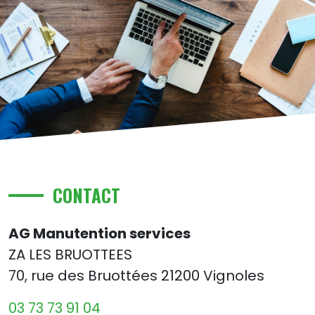
CONTACT
AG Manutention services
ZA LES BRUOTTEES
70, rue des Bruottées 21200 Vignoles
03 73 73 91 04