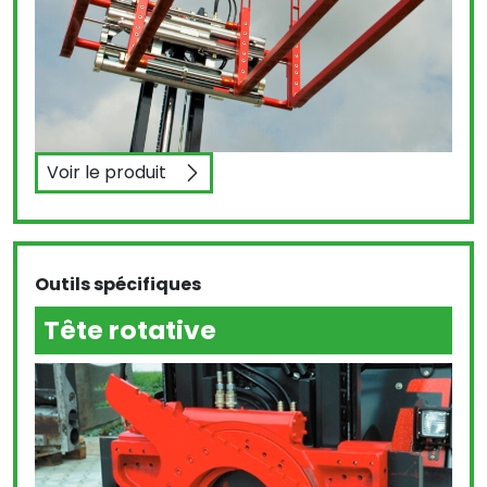
Voir le produit
Mono-multifourches
Outils spécifiques
Tête rotative