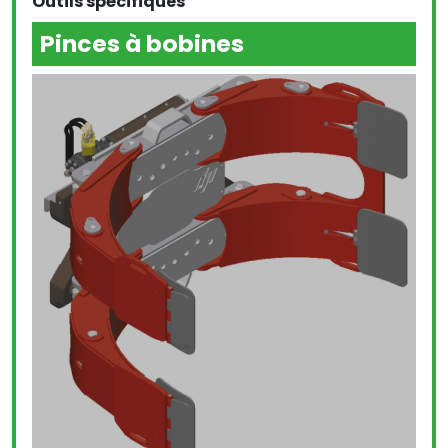
Outils spécifiques
Pinces à bobines