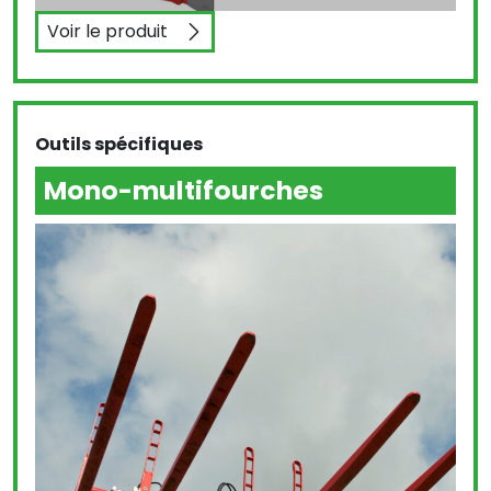
Voir le produit
Pinces à bobines
Outils spécifiques
Mono-multifourches