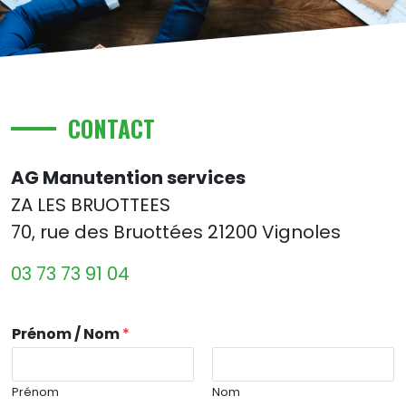
CONTACT
AG Manutention services
ZA LES BRUOTTEES
70, rue des Bruottées 21200 Vignoles
03 73 73 91 04
Prénom / Nom
*
Prénom
Nom