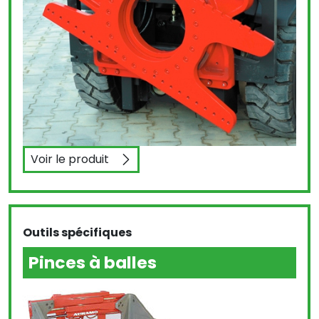
Voir le produit
Tête rotative
Outils spécifiques
Pinces à balles