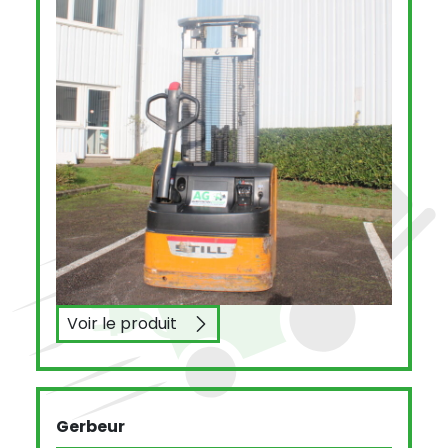
Voir le produit
STILL EGV14
Gerbeur