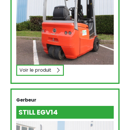
Voir le produit
BT C3E150
Gerbeur
STILL EGV14