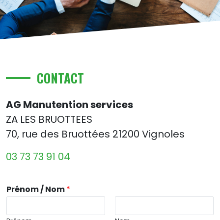
CONTACT
AG Manutention services
ZA LES BRUOTTEES
70, rue des Bruottées 21200 Vignoles
03 73 73 91 04
Prénom / Nom
*