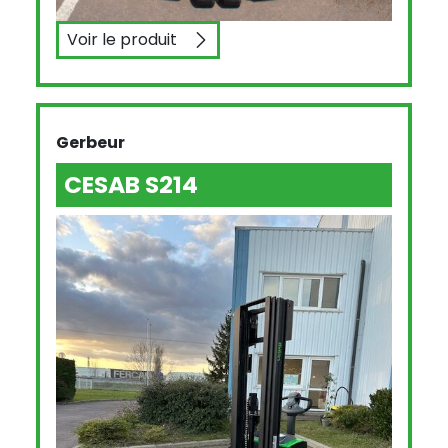
Voir le produit
BT C3E150
Gerbeur
CESAB S214