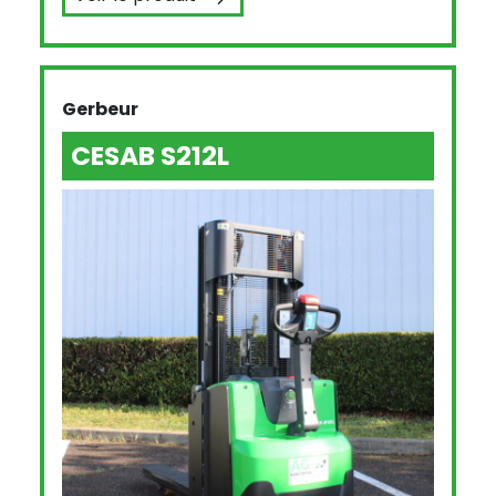
FENWICK L14
Gerbeur
CESAB S212L