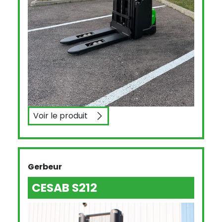
Voir le produit
CESAB S214
Gerbeur
CESAB S212