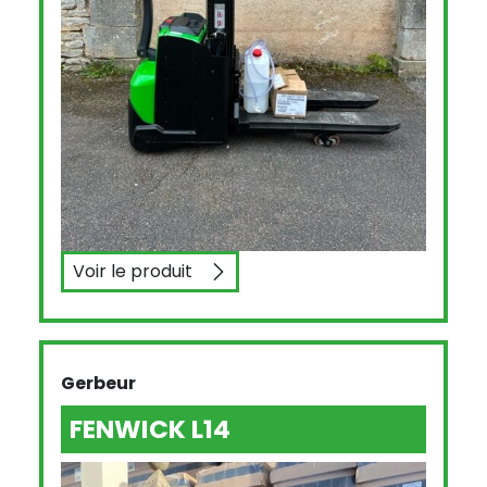
Voir le produit
CESAB S214L
Gerbeur
FENWICK L14