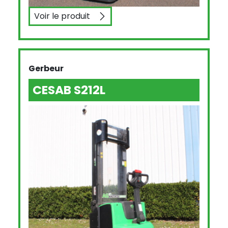
Voir le produit
BAOLI ES10-N01
Gerbeur
CESAB S212L