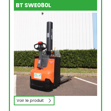
BT SWE080L
Voir le produit
BT SWE080L