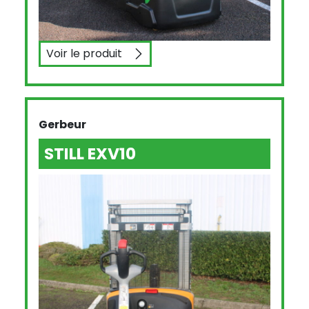
Voir le produit
CESAB S212L
Gerbeur
STILL EXV10