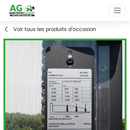
Skip to main content
Voir tous les produits d'occasion