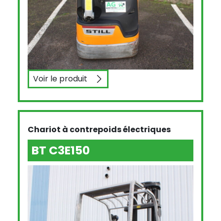
Voir le produit
STILL EXV10
Chariot à contrepoids électriques
BT C3E150