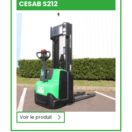
CESAB S212
Voir le produit
CESAB S212