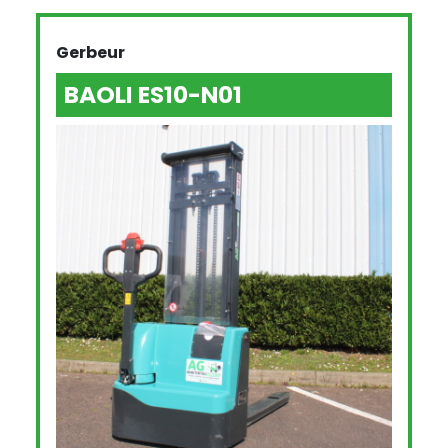
Gerbeur
BAOLI ES10-N01