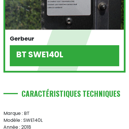
Gerbeur
BT SWE140L
CARACTÉRISTIQUES TECHNIQUES
Marque : BT
Modèle : SWE140L
Année : 2018