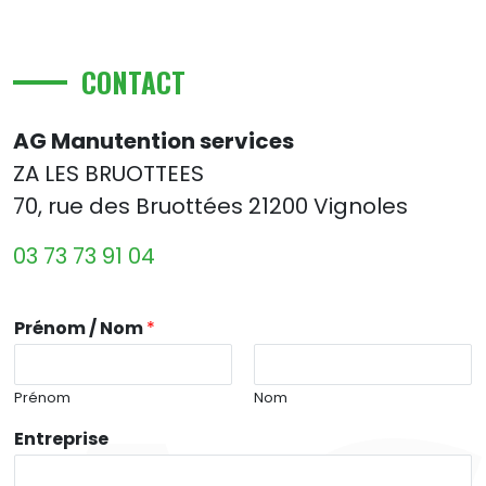
CONTACT
AG Manutention services
ZA LES BRUOTTEES
70, rue des Bruottées 21200 Vignoles
03 73 73 91 04
Prénom / Nom
*
Prénom
Nom
Entreprise