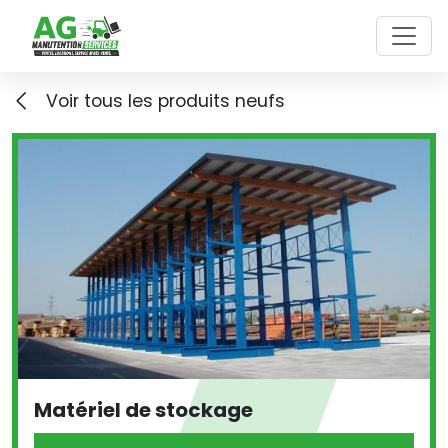
Skip to main content
Voir tous les produits neufs
Matériel de stockage