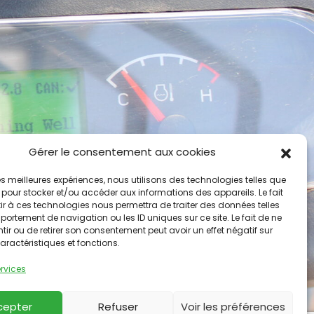
Gérer le consentement aux cookies
 les meilleures expériences, nous utilisons des technologies telles que
 pour stocker et/ou accéder aux informations des appareils. Le fait
r à ces technologies nous permettra de traiter des données telles
ortement de navigation ou les ID uniques sur ce site. Le fait de ne
ir ou de retirer son consentement peut avoir un effet négatif sur
aractéristiques et fonctions.
ervices
cepter
Refuser
Voir les préférences