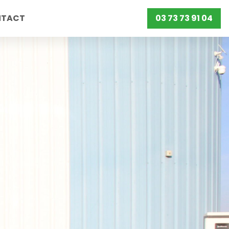
NTACT
03 73 73 91 04