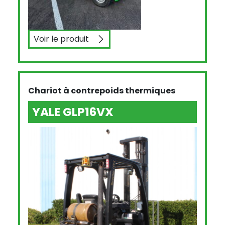
Voir le produit
CESAB M318GV
Chariot à contrepoids thermiques
YALE GLP16VX