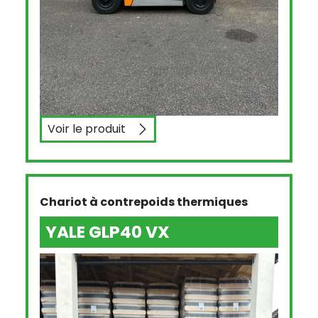
Voir le produit
STILL RX7016
Chariot à contrepoids thermiques
YALE GLP40 VX