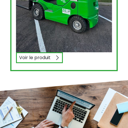
Voir le produit
CESAB M318 GV