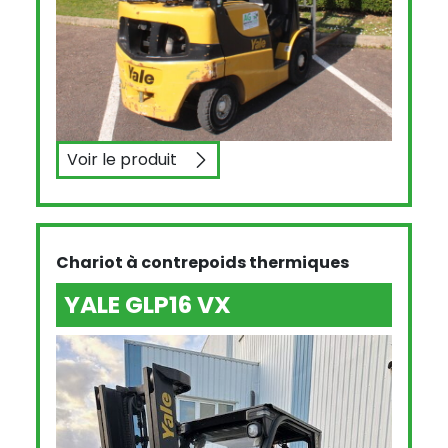
Voir le produit
YALE GLP16VX
Chariot à contrepoids thermiques
YALE GLP16 VX