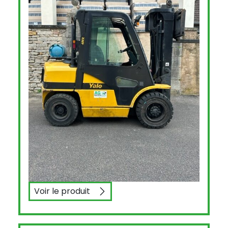
Voir le produit
YALE GLP40 VX