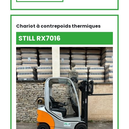
Chariot à contrepoids thermiques
STILL RX7016