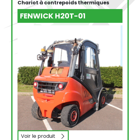
Chariot à contrepoids thermiques
FENWICK H20T-01
Voir le produit
FENWICK H20T-01