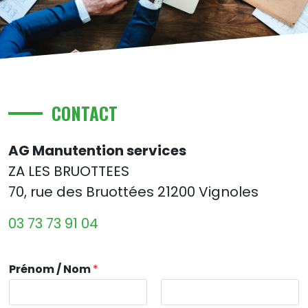
CONTACT
AG Manutention services
ZA LES BRUOTTEES
70, rue des Bruottées 21200 Vignoles
03 73 73 91 04
Prénom / Nom
*