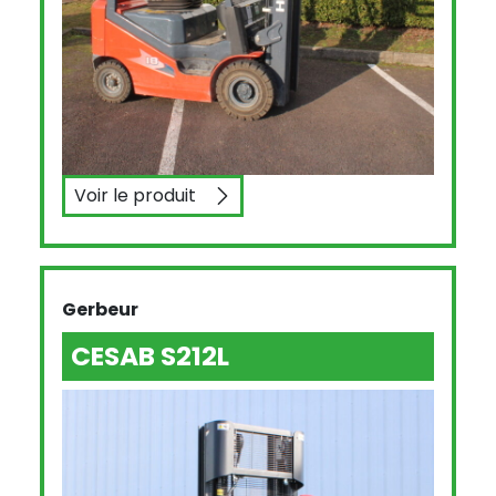
Voir le produit
HELI CPYD18
Gerbeur
CESAB S212L