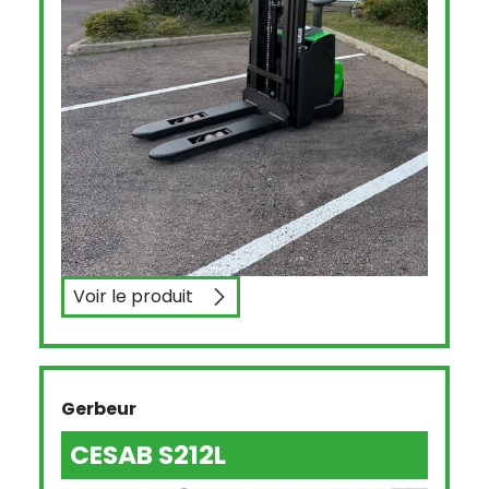
Voir le produit
CESAB S214
Gerbeur
CESAB S212L