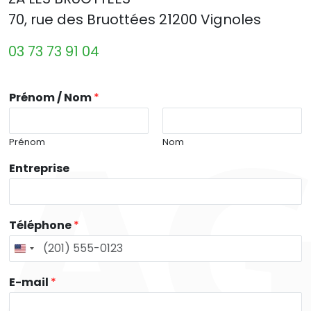
70, rue des Bruottées 21200 Vignoles
03 73 73 91 04
Prénom / Nom
*
Prénom
Nom
Entreprise
Téléphone
*
E-mail
*