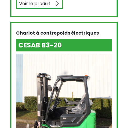
Voir le produit
CESAB S212
Chariot à contrepoids électriques
CESAB B3-20