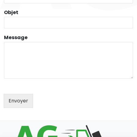
Objet
Message
Envoyer