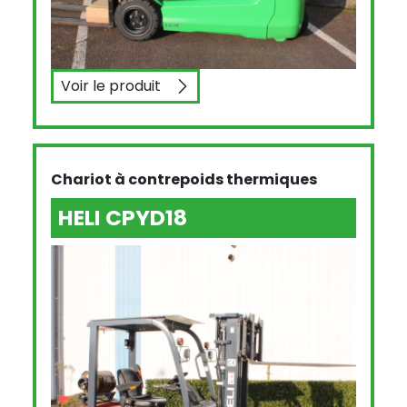
Voir le produit
CESAB B3-20
Chariot à contrepoids thermiques
HELI CPYD18