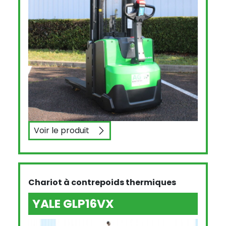
Voir le produit
CESAB S212L
Chariot à contrepoids thermiques
YALE GLP16VX