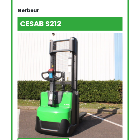
Gerbeur
CESAB S212