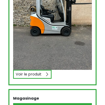
Voir le produit
STILL RX7016
Magasinage