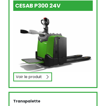
CESAB P300 24V
Voir le produit
CESAB P300 24V
Transpalette