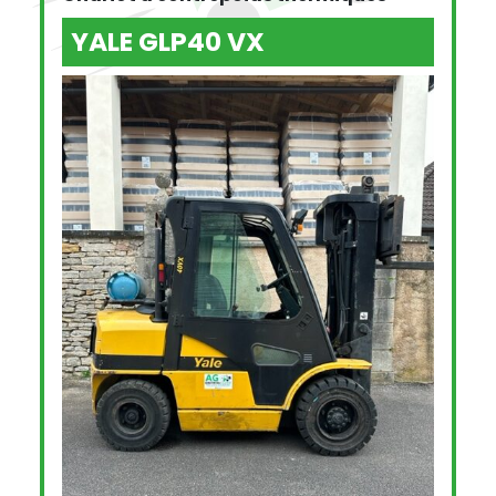
YALE GLP40 VX