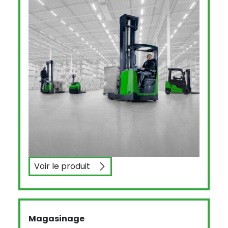
Voir le produit
CESAB R300 48V
Magasinage