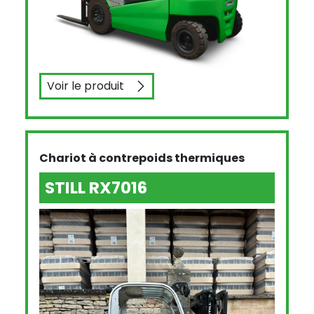
Voir le produit
CESAB B600 80V
Chariot à contrepoids thermiques
STILL RX7016