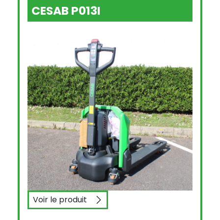
CESAB P013I
Voir le produit
CESAB P013I