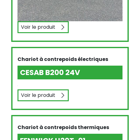
Voir le produit
YALE GLP40 VX
Chariot à contrepoids électriques
CESAB B200 24V
Voir le produit
CESAB B200 24V
Chariot à contrepoids thermiques