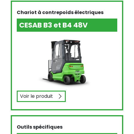
Chariot à contrepoids électriques
CESAB B3 et B4 48V
Voir le produit
CESAB B3 et B4 48V
Outils spécifiques