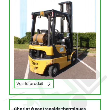
Voir le produit
YALE GLP16VX
Chariot à contrepoids thermiques