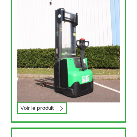
Voir le produit
CESAB S212L