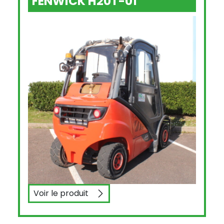
FENWICK H20T-01
Voir le produit
FENWICK H20T-01