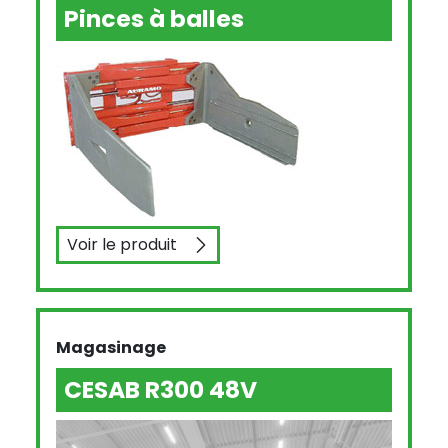
Pinces à balles
Voir le produit
Pinces à balles
Magasinage
CESAB R300 48V