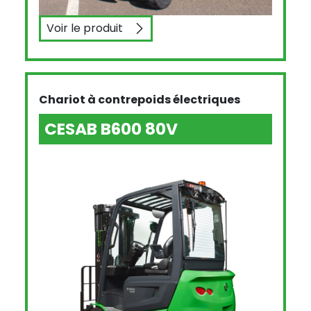
Voir le produit
CESAB B420L
Chariot à contrepoids électriques
CESAB B600 80V