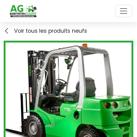
Skip to main content
Voir tous les produits neufs