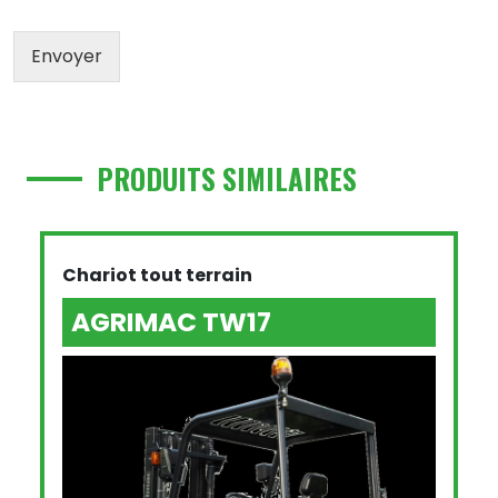
Envoyer
PRODUITS SIMILAIRES
Chariot tout terrain
AGRIMAC TW17