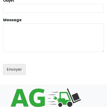
Objet
Message
Envoyer