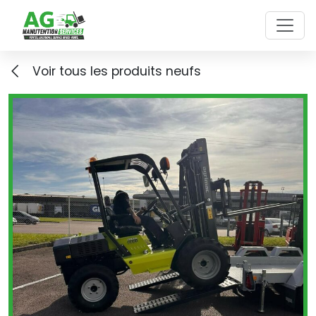
Skip to main content
Voir tous les produits neufs