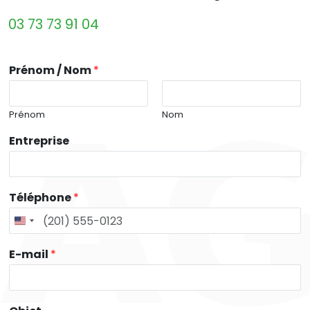
03 73 73 91 04
Prénom / Nom
*
Prénom
Nom
Entreprise
Téléphone
*
E-mail
*