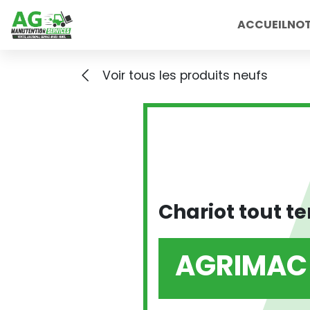
Skip to main content
ACCUEIL
NOT
Voir tous les produits neufs
Chariot tout te
AGRIMAC