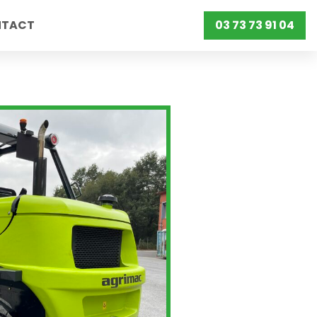
NTACT
03 73 73 91 04