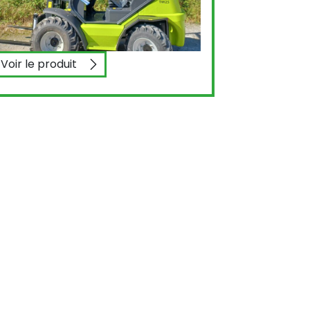
Voir le produit
AGRIMAC TW25