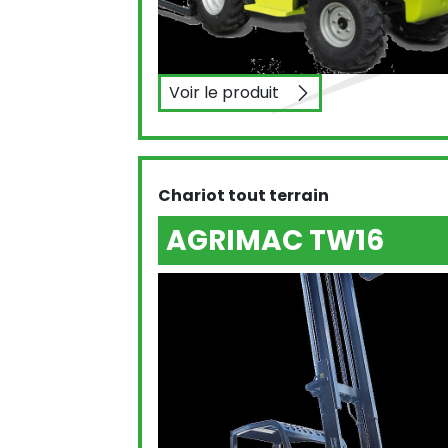
Voir le produit
AGRIMAC TW17
Chariot tout terrain
AGRIMAC TW16