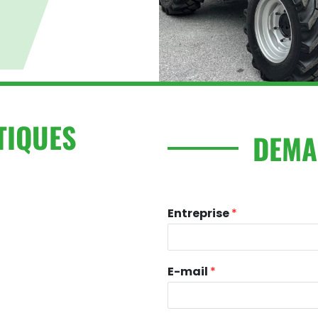
TIQUES
DEMA
Entreprise
*
E-mail
*