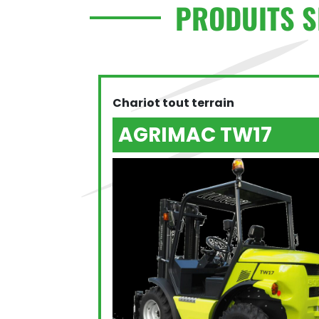
PRODUITS S
Chariot tout terrain
AGRIMAC TW17