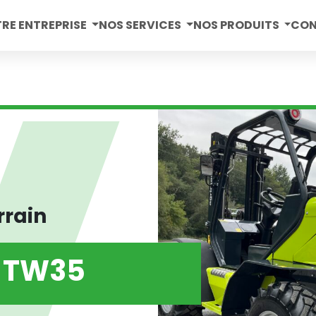
RE ENTREPRISE
NOS SERVICES
NOS PRODUITS
CO
rrain
 TW35