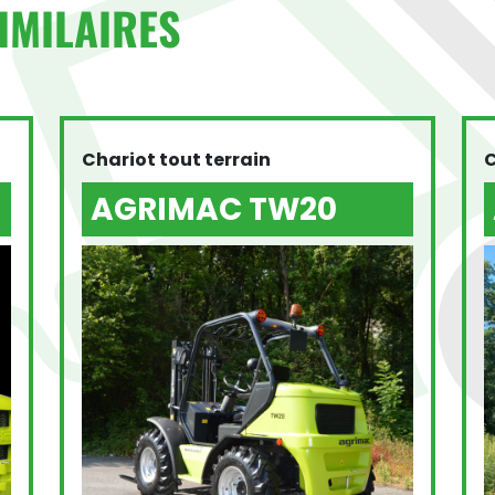
IMILAIRES
Chariot tout terrain
C
AGRIMAC TW20