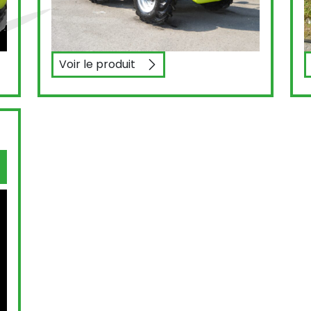
Voir le produit
AGRIMAC TW20