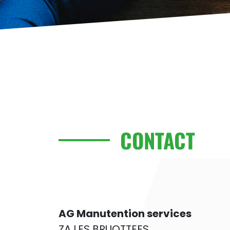
CONTACT
AG Manutention services
ZA LES BRUOTTEES